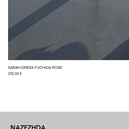
SARAH DRESS FUCHSIA ROSE
Price
255,00 €
NAZEZHDA