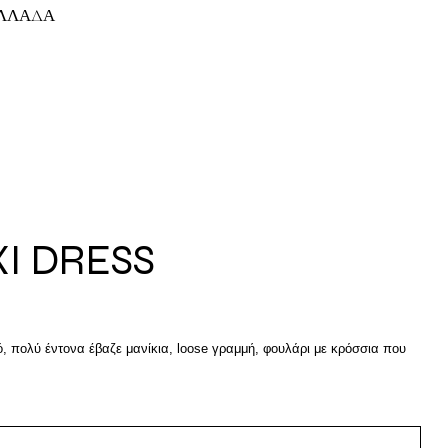
ΕΛΛΑΔΑ
I DRESS
ό, πολύ έντονα έβαζε μανίκια, loose γραμμή, φουλάρι με κρόσσια που