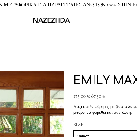
 ΜΕΤΑΦΟΡΙΚΑ ΓΙΑ ΠΑΡΑΓΓΕΛΙΕΣ ΑΝΩ ΤΩΝ 100€ ΣΤΗΝ 
NAZEZHDA
EMILY MAX
Original
Sale
175,00 €
87,50 €
price
price
Μάξι σατέν φόρεμα, με βε στο λαιμ
μπορεί να φορεθεί και σαν ζώνη.
SIZE