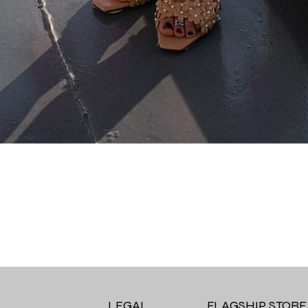
Quick View
LEGAL
FLAGSHIP STORE