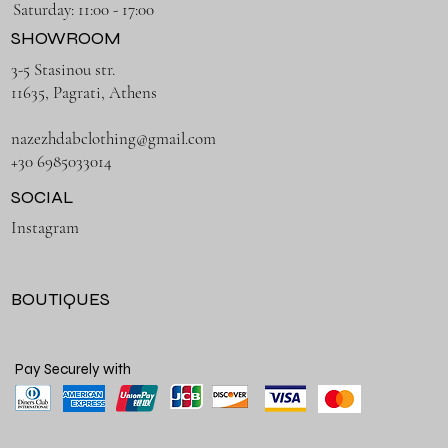
Saturday: 11:00 - 17:00
SHOWROOM
3-5 Stasinou str.
11635, Pagrati, Athens
nazezhdabclothing@gmail.com
+30 6985033014
SOCIAL
Instagram
BOUTIQUES
Pay Securely with