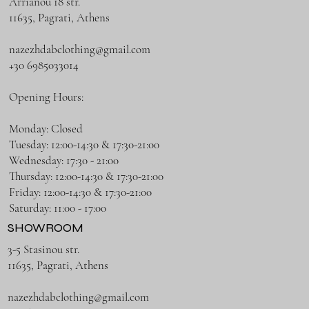
Arrianou 18 str.
11635, Pagrati, Athens
nazezhdabclothing@gmail.com
+30 6985033014
Opening Hours:
Monday: Closed
Tuesday: 12:00-14:30 & 17:30-21:00
Wednesday: 17:30 - 21:00
Thursday: 12:00-14:30 & 17:30-21:00
Friday: 12:00-14:30 & 17:30-21:00
Saturday: 11:00 - 17:00
SHOWROOM
3-5 Stasinou str.
11635, Pagrati, Athens
nazezhdabclothing@gmail.com