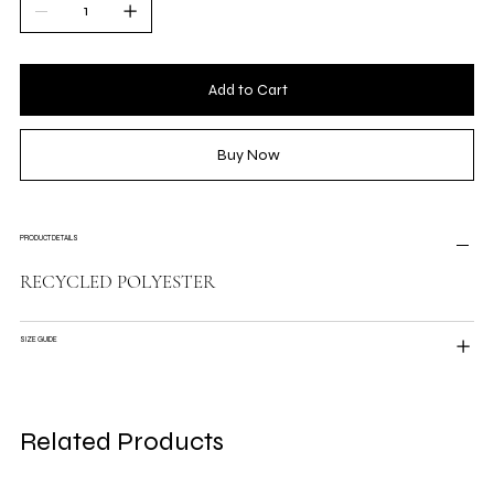
Add to Cart
Buy Now
PRODUCT DETAILS
RECYCLED POLYESTER
SIZE GUIDE
Related Products