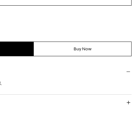
Buy Now
R