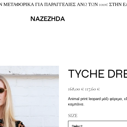
 ΜΕΤΑΦΟΡΙΚΑ ΓΙΑ ΠΑΡΑΓΓΕΛΙΕΣ ΑΝΩ ΤΩΝ 100€ ΣΤΗΝ 
NAZEZHDA
TYCHE DR
Original
Sale
168,00 €
117,60 €
price
price
Animal print leopard μάξι φόρεμα,
καμπάνα.
SIZE