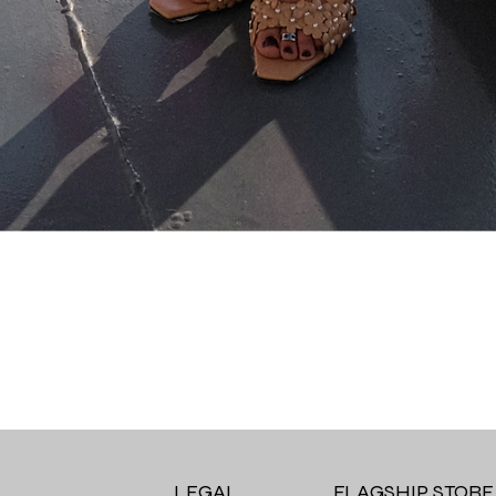
Quick View
LEGAL
FLAGSHIP STORE