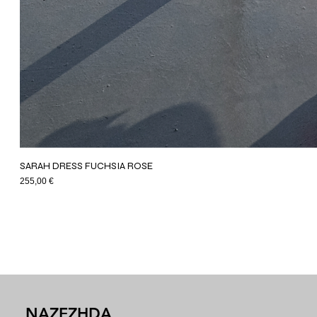
SARAH DRESS FUCHSIA ROSE
Price
255,00 €
NAZEZHDA