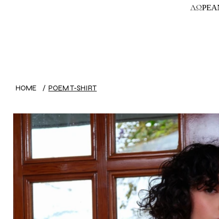
ΔΩΡΕΑΝ
HOME
/
POEM T-SHIRT