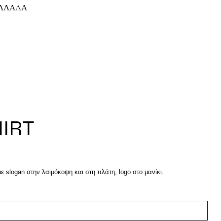
ΕΛΛΑΔΑ
IRT
με slogan στην λαιμόκοψη και στη πλάτη, logo στο μανίκι.