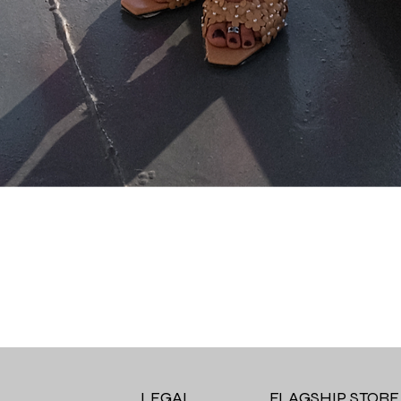
Quick View
LEGAL
FLAGSHIP STORE