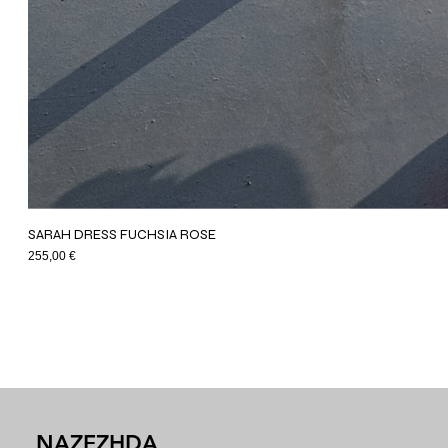
SARAH DRESS FUCHSIA ROSE
Price
255,00 €
NAZEZHDA