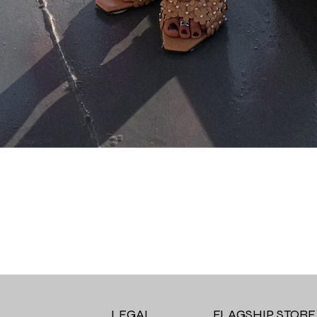
Quick View
LEGAL
FLAGSHIP STORE