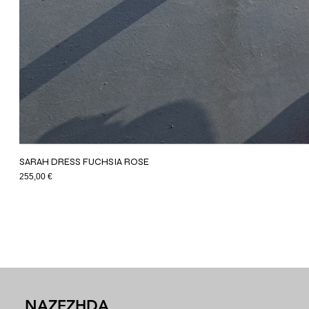
SARAH DRESS FUCHSIA ROSE
Price
255,00 €
NAZEZHDA