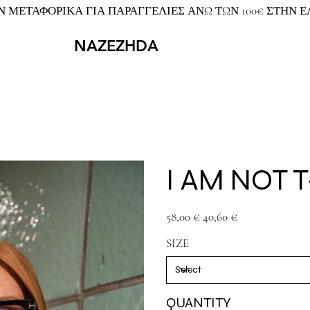
 ΜΕΤΑΦΟΡΙΚΑ ΓΙΑ ΠΑΡΑΓΓΕΛΙΕΣ ΑΝΩ ΤΩΝ 100€ ΣΤΗΝ 
NAZEZHDA
I AM NOT 
Original
Sale
58,00 €
40,60 €
price
price
SIZE
QUANTITY