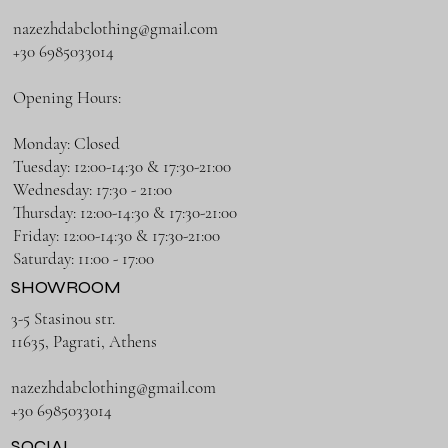
nazezhdabclothing@gmail.com
+30 6985033014
Opening Hours:
Monday: Closed
Tuesday: 12:00-14:30 & 17:30-21:00
Wednesday: 17:30 - 21:00
Thursday: 12:00-14:30 & 17:30-21:00
Friday: 12:00-14:30 & 17:30-21:00
Saturday: 11:00 - 17:00
SHOWROOM
3-5 Stasinou str.
11635, Pagrati, Athens
nazezhdabclothing@gmail.com
+30 6985033014
SOCIAL